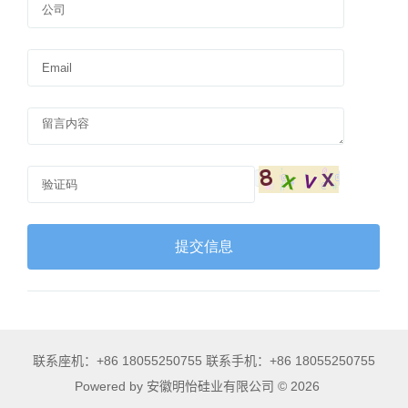
联系座机：+86 18055250755 联系手机：+86 18055250755
Powered by 安徽明怡硅业有限公司 © 2026