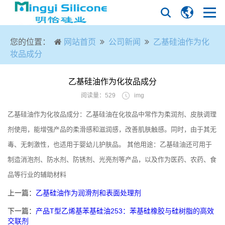
您的位置：
网站首页
公司新闻
乙基硅油作为化
妆品成分
乙基硅油作为化妆品成分
阅读量：529
img
乙基硅油作为化妆品成分：乙基硅油在化妆品中常作为柔润剂、皮肤调理
剂使用，能增强产品的柔滑感和滋润感，改善肌肤触感。同时，由于其无
毒、无刺激性，也适用于婴幼儿护肤品。 其他用途：乙基硅油还可用于
制造消泡剂、防水剂、防锈剂、光亮剂等产品，以及作为医药、农药、食
品等行业的辅助材料
上一篇：
乙基硅油作为润滑剂和表面处理剂
下一篇：
产品T型乙烯基苯基硅油253：苯基硅橡胶与硅树脂的高效
交联剂