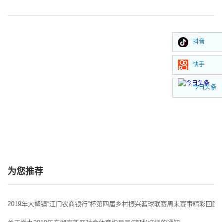
抖音
快手
今日头条
为您推荐
2019年大鳌镇“江门农商银行”杯第四届乡村振兴篮球联赛周末赛事精彩回顾