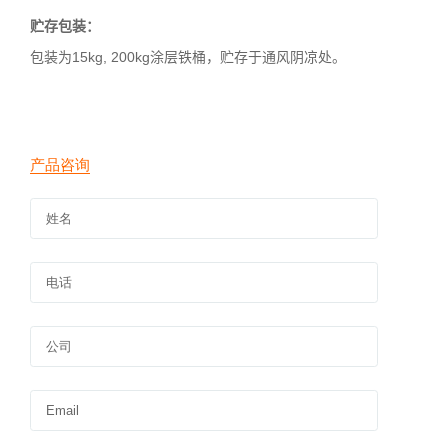
贮存包装：
包装为
15kg, 200kg
涂层铁桶，贮存于通风阴凉处。