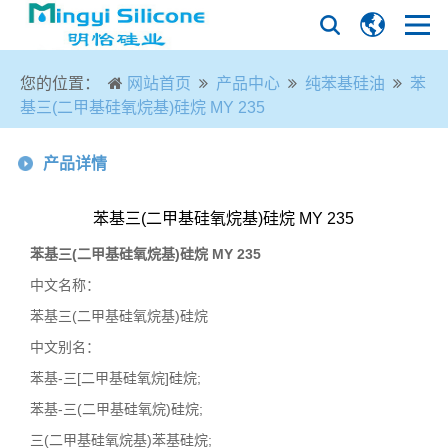
您的位置：
网站首页
产品中心
纯苯基硅油
苯
基三(二甲基硅氧烷基)硅烷 MY 235
产品详情
苯基三(二甲基硅氧烷基)硅烷 MY 235
苯基三
(
二甲基硅氧烷基
)
硅烷
MY 235
中文名称：
苯基三
(
二甲基硅氧烷基
)
硅烷
中文别名：
苯基
-
三
[
二甲基硅氧烷
]
硅烷
;
苯基
-
三
(
二甲基硅氧烷
)
硅烷
;
三
(
二甲基硅氧烷基
)
苯基硅烷
;