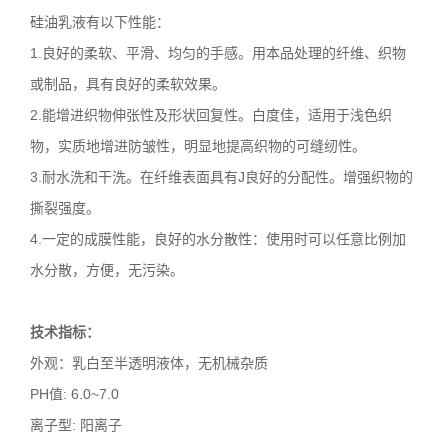
硅油乳液有以下性能：
1.良好的柔软、平滑、均匀的手感。用本品处理的纤维、织物
或制品，具有良好的柔软效果。
2.能增进织物伸张性及形状回复性。白度佳，适用于浅色织
物，实质地增进防皱性，明显地提高织物的可缝纫性。
3.耐水洗和干洗。在纤维表面具有J良好的分配性。增强织物的
撕裂强度。
4.一定的成膜性能，良好的水分散性：使用时可以任意比例加
水分散，方便，无污染。
技术指标：
外观：乳白至半透明液体，无机械杂质
PH值
: 6.0~7.0
离子型
:
阳离子