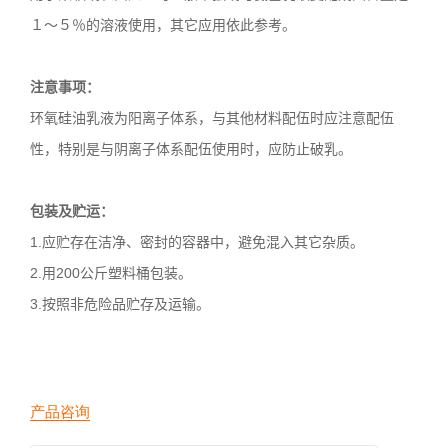
１～５％的溶液使用，其它应用依此参考。
注意事项：
环氧硅油乳液为阳离子体系，与其他材料配伍时应注意配伍
性，特别是与阴离子体系配伍使用时，应防止破乳。
包装及贮运：
1.应贮存在洁净、密封的容器中，避免混入其它杂质。
2.用
200
公斤塑料桶包装。
3.按照非危险品贮存及运输。